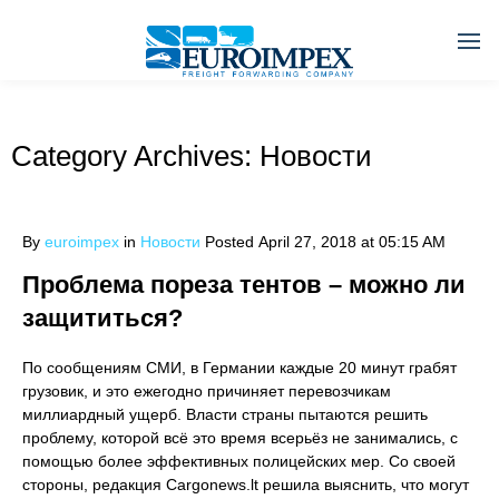
Category Archives:
Новости
By
euroimpex
in
Новости
Posted
April 27, 2018 at 05:15 AM
Проблема пореза тентов – можно ли
защититься?
По сообщениям СМИ, в Германии каждые 20 минут грабят
грузовик, и это ежегодно причиняет перевозчикам
миллиардный ущерб. Власти страны пытаются решить
проблему, которой всё это время всерьёз не занимались, с
помощью более эффективных полицейских мер. Со своей
стороны, редакция Cargonews.lt решила выяснить, что могут