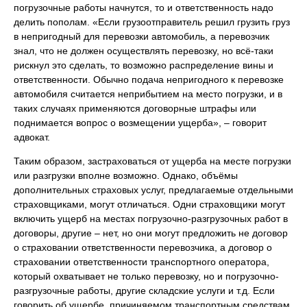
погрузочные работы начнутся, то и ответственность надо
делить пополам. «Если грузоотправитель решил грузить груз
в непригодный для перевозки автомобиль, а перевозчик
знал, что не должен осуществлять перевозку, но всё-таки
рискнул это сделать, то возможно распределение вины и
ответственности. Обычно подача непригодного к перевозке
автомобиля считается неприбытием на место погрузки, и в
таких случаях применяются договорные штрафы или
поднимается вопрос о возмещении ущерба», – говорит
адвокат.
Таким образом, застраховаться от ущерба на месте погрузки
или разгрузки вполне возможно. Однако, объёмы
дополнительных страховых услуг, предлагаемые отдельными
страховщиками, могут отличаться. Одни страховщики могут
включить ущерб на местах погрузочно-разгрузочных работ в
договоры, другие – нет, но они могут предложить не договор
о страховании ответственности перевозчика, а договор о
страховании ответственности транспортного оператора,
который охватывает не только перевозку, но и погрузочно-
разгрузочные работы, другие складские услуги и т.д. Если
говорить об ущербе, причиняемом транспортным средствам,