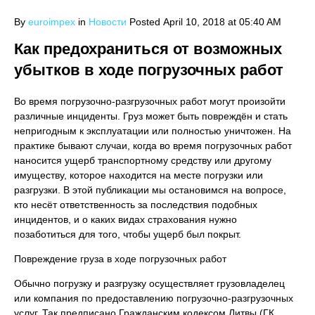
By
euroimpex
in
Новости
Posted
April 10, 2018 at 05:40 AM
Как предохраниться от возможных
убытков в ходе погрузочных работ
Во время погрузочно-разгрузочных работ могут произойти
различные инциденты. Груз может быть повреждён и стать
непригодным к эксплуатации или полностью уничтожен. На
практике бывают случаи, когда во время погрузочных работ
наносится ущерб транспортному средству или другому
имуществу, которое находится на месте погрузки или
разгрузки. В этой публикации мы остановимся на вопросе,
кто несёт ответственность за последствия подобных
инцидентов, и о каких видах страхования нужно
позаботиться для того, чтобы ущерб был покрыт.
Повреждение груза в ходе погрузочных работ
Обычно погрузку и разгрузку осуществляет грузовладелец
или компания по предоставлению погрузочно-разгрузочных
услуг. Так предписано Гражданским кодексом Литвы (ГК,