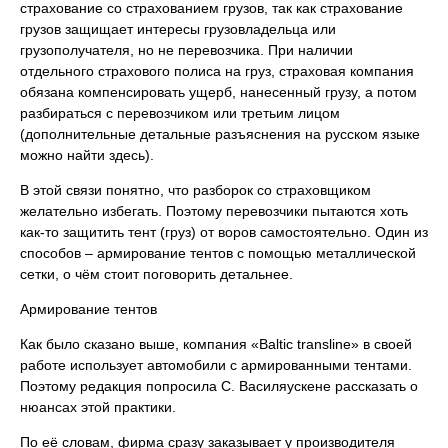
страхование со страхованием грузов, так как страхование
грузов защищает интересы грузовладельца или
грузополучателя, но не перевозчика. При наличии
отдельного страхового полиса на груз, страховая компания
обязана компенсировать ущерб, нанесенный грузу, а потом
разбираться с перевозчиком или третьим лицом
(дополнительные детальные разъяснения на русском языке
можно найти здесь).
В этой связи понятно, что разборок со страховщиком
желательно избегать. Поэтому перевозчики пытаются хоть
как-то защитить тент (груз) от воров самостоятельно. Один из
способов – армирование тентов с помощью металлической
сетки, о чём стоит поговорить детальнее.
Армирование тентов
Как было сказано выше, компания «Baltic transline» в своей
работе использует автомобили с армированными тентами.
Поэтому редакция попросила С. Василяускене рассказать о
нюансах этой практики.
По её словам, фирма сразу заказывает у производителя