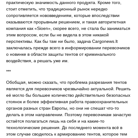
практическую значимость данного продукта. Кроме того,
стоит отметить, что традиционный рынок нередко
сопротивляется нововведениям, которые впоследствии
оказываются прорывным решением, и такая авторитетная
компания как «Sioen», скорее всего, не стала бы заниматься
этим вопросом, если бы не видела в этом никакой
перспективы. Как бы там ни было, задача Cargonews.lt
заключалась прежде всего в информировании перевозчиков
о новинке в области защиты тентов от криминального
воздействия, а решать уже им.
***
Обобщая, можно сказать, что проблема разрезания тентов
является для перевозчиков чрезвычайно актуальной. Решить
её могло бы большее количество действительно безопасных
стоянок и более эффективная работа правоохранительных
органов разных стран Европы, но они не спешат что-то
делать в этом направлении. Поэтому перевозчикам зачастую
остаётся полагаться лишь на себя и на какие-то
технологические решения. До последнего момента всё в
этом случае сводилось к армированию тентов, которое тем