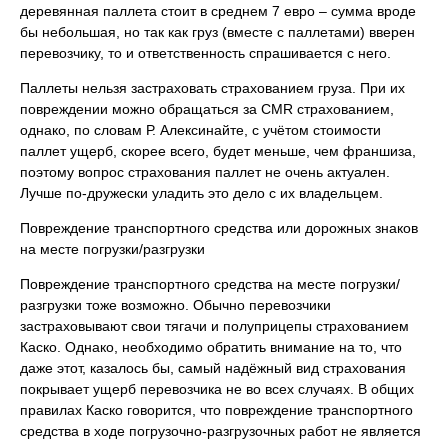
деревянная паллета стоит в среднем 7 евро – сумма вроде
бы небольшая, но так как груз (вместе с паллетами) вверен
перевозчику, то и ответственность спрашивается с него.
Паллеты нельзя застраховать страхованием груза. При их
повреждении можно обращаться за CMR страхованием,
однако, по словам Р. Алексинайте, с учётом стоимости
паллет ущерб, скорее всего, будет меньше, чем франшиза,
поэтому вопрос страхования паллет не очень актуален.
Лучше по-дружески уладить это дело с их владельцем.
Повреждение транспортного средства или дорожных знаков
на месте погрузки/разгрузки
Повреждение транспортного средства на месте погрузки/
разгрузки тоже возможно. Обычно перевозчики
застраховывают свои тягачи и полуприцепы страхованием
Каско. Однако, необходимо обратить внимание на то, что
даже этот, казалось бы, самый надёжный вид страхования
покрывает ущерб перевозчика не во всех случаях. В общих
правилах Каско говорится, что повреждение транспортного
средства в ходе погрузочно-разгрузочных работ не является