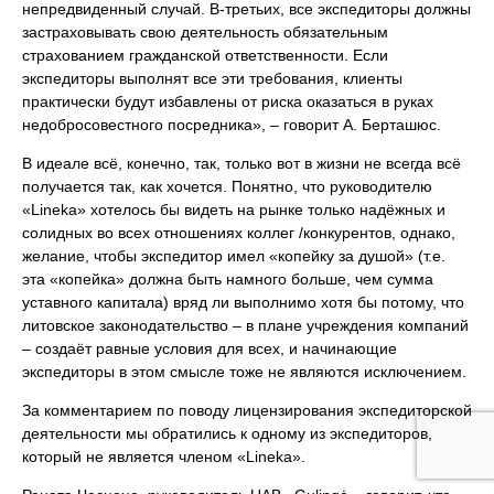
непредвиденный случай. В-третьих, все экспедиторы должны
застраховывать свою деятельность обязательным
страхованием гражданской ответственности. Если
экспедиторы выполнят все эти требования, клиенты
практически будут избавлены от риска оказаться в руках
недобросовестного посредника», – говорит А. Берташюс.
В идеале всё, конечно, так, только вот в жизни не всегда всё
получается так, как хочется. Понятно, что руководителю
«Lineka» хотелось бы видеть на рынке только надёжных и
солидных во всех отношениях коллег /конкурентов, однако,
желание, чтобы экспедитор имел «копейку за душой» (т.е.
эта «копейка» должна быть намного больше, чем сумма
уставного капитала) вряд ли выполнимо хотя бы потому, что
литовское законодательство – в плане учреждения компаний
– создаёт равные условия для всех, и начинающие
экспедиторы в этом смысле тоже не являются исключением.
За комментарием по поводу лицензирования экспедиторской
деятельности мы обратились к одному из экспедиторов,
который не является членом «Lineka».