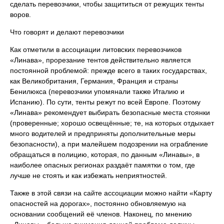
сделать перевозчики, чтобы защититься от режущих тенты
воров.
Что говорят и делают перевозчики
Как отметили в ассоциации литовских перевозчиков
«Линава», прорезание тентов действительно является
постоянной проблемой: прежде всего в таких государствах,
как Великобритания, Германия, Франция и страны
Бенилюкса (перевозчики упомянали также Италию и
Испанию). По сути, тенты режут по всей Европе. Поэтому
«Линава» рекомендует выбирать безопасные места стоянки
(проверенные; хорошо освещённые; те, на которых отдыхает
много водителей и предприняты дополнительные меры
безопасности), а при малейшем подозрении на ограбление
обращаться в полицию, которая, по данным «Линавы», в
наиболее опасных регионах раздаёт памятки о том, где
лучше не стоять и как избежать неприятностей.
Также в этой связи на сайте ассоциации можно найти «Карту
опасностей на дорогах», постоянно обновляемую на
основании сообщений её членов. Наконец, по мнению