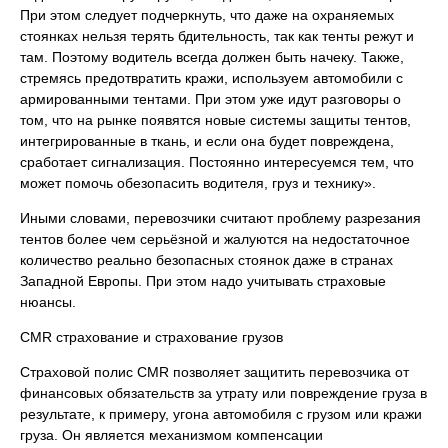
При этом следует подчеркнуть, что даже на охраняемых
стоянках нельзя терять бдительность, так как тенты режут и
там. Поэтому водитель всегда должен быть начеку. Также,
стремясь предотвратить кражи, используем автомобили с
армированными тентами. При этом уже идут разговоры о
том, что на рынке появятся новые системы защиты тентов,
интегрированные в ткань, и если она будет повреждена,
сработает сигнализация. Постоянно интересуемся тем, что
может помочь обезопасить водителя, груз и технику».
Иными словами, перевозчики считают проблему разрезания
тентов более чем серьёзной и жалуются на недостаточное
количество реально безопасных стоянок даже в странах
Западной Европы. При этом надо учитывать страховые
нюансы.
CMR страхование и страхование грузов
Страховой полис CMR позволяет защитить перевозчика от
финансовых обязательств за утрату или повреждение груза в
результате, к примеру, угона автомобиля с грузом или кражи
груза. Он является механизмом компенсации