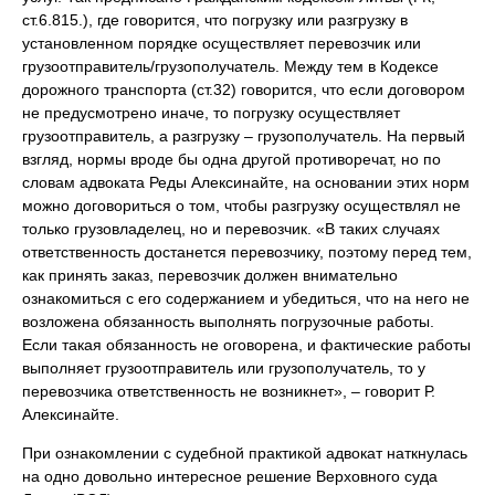
ст.6.815.), где говорится, что погрузку или разгрузку в
установленном порядке осуществляет перевозчик или
грузоотправитель/грузополучатель. Между тем в Кодексе
дорожного транспорта (ст.32) говорится, что если договором
не предусмотрено иначе, то погрузку осуществляет
грузоотправитель, а разгрузку – грузополучатель. На первый
взгляд, нормы вроде бы одна другой противоречат, но по
словам адвоката Реды Алексинайте, на основании этих норм
можно договориться о том, чтобы разгрузку осуществлял не
только грузовладелец, но и перевозчик. «В таких случаях
ответственность достанется перевозчику, поэтому перед тем,
как принять заказ, перевозчик должен внимательно
ознакомиться с его содержанием и убедиться, что на него не
возложена обязанность выполнять погрузочные работы.
Если такая обязанность не оговорена, и фактические работы
выполняет грузоотправитель или грузополучатель, то у
перевозчика ответственность не возникнет», – говорит Р.
Алексинайте.
При ознакомлении с судебной практикой адвокат наткнулась
на одно довольно интересное решение Верховного суда