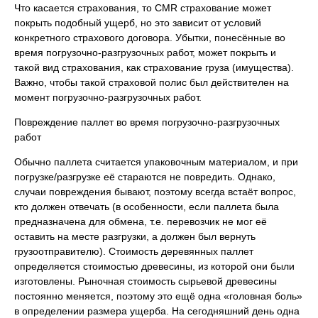
Что касается страхования, то CMR страхование может
покрыть подобный ущерб, но это зависит от условий
конкретного страхового договора. Убытки, понесённые во
время погрузочно-разгрузочных работ, может покрыть и
такой вид страхования, как страхование груза (имущества).
Важно, чтобы такой страховой полис был действителен на
момент погрузочно-разгрузочных работ.
Повреждение паллет во время погрузочно-разгрузочных
работ
Обычно паллета считается упаковочным материалом, и при
погрузке/разгрузке её стараются не повредить. Однако,
случаи повреждения бывают, поэтому всегда встаёт вопрос,
кто должен отвечать (в особенности, если паллета была
предназначена для обмена, т.е. перевозчик не мог её
оставить на месте разгрузки, а должен был вернуть
грузоотправителю). Стоимость деревянных паллет
определяется стоимостью древесины, из которой они были
изготовлены. Рыночная стоимость сырьевой древесины
постоянно меняется, поэтому это ещё одна «головная боль»
в определении размера ущерба. На сегодняшний день одна