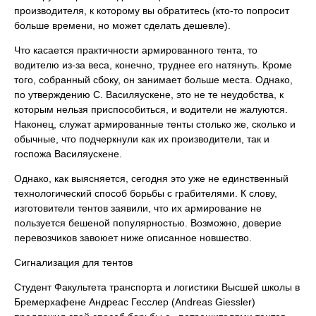
производителя, к которому вы обратитесь (кто-то попросит
больше времени, но может сделать дешевле).
Что касается практичности армированного тента, то
водителю из-за веса, конечно, труднее его натянуть. Кроме
того, собранный сбоку, он занимает больше места. Однако,
по утверждению С. Василяускене, это не те неудобства, к
которым нельзя приспособиться, и водители не жалуются.
Наконец, служат армированные тенты столько же, сколько и
обычные, что подчеркнули как их производители, так и
госпожа Василяускене.
Однако, как выясняется, сегодня это уже не единственный
технологический способ борьбы с грабителями. К слову,
изготовители тентов заявили, что их армирование не
пользуется бешеной популярностью. Возможно, доверие
перевозчиков завоюет ниже описанное новшество.
Сигнализация для тентов
Cтудент Факультета транспорта и логистики Высшей школы в
Бремерхафене Андреас Гесслер (Andreas Giessler)