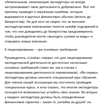
обязательным, начинающие экспедиторы не всегда
застраховывают свою деятельность добровольно. Все эти
причины приводят к серьёзным ошибкам, которые
выражаются в крупных финансовых убытках (вплоть до
банкротства). Ни для кого не секрет, что за многими
экспедиторскими компаниями тянется шлейф подозрений в
том, что они доводились до банкротства преднамеренно,
чтобы руководители могли «выходить сухими из воды» и
открывать новые компании.
К лицензированию – три основных требования
Руководитель «Lineka» говорит, что для лицензирования
экспедиторской деятельности достаточно нескольких
основных требований (таких же, как в случае с
лицензированием деятельности перевозчиков). «Во-первых,
экспедиторы должны окончить специальный курс обучения.
Для членов нашей ассоциации мы постоянно проводим
специальные курсы, и хочу сказать, что многие экспедиторы
пользуются возможностью углубить свои знания. Во-вторых,
у каждого экспедитора должны быть определённые
финансовые гарантии – какая-то „копейка за душой“ на