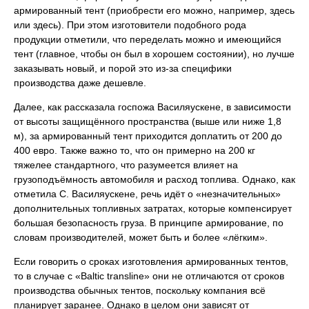
армированный тент (приобрести его можно, например, здесь
или здесь). При этом изготовители подобного рода
продукции отметили, что переделать можно и имеющийся
тент (главное, чтобы он был в хорошем состоянии), но лучше
заказывать новый, и порой это из-за специфики
производства даже дешевле.
Далее, как рассказала госпожа Василяускене, в зависимости
от высоты защищённого пространства (выше или ниже 1,8
м), за армированный тент приходится доплатить от 200 до
400 евро. Также важно то, что он примерно на 200 кг
тяжелее стандартного, что разумеется влияет на
грузоподъёмность автомобиля и расход топлива. Однако, как
отметила С. Василяускене, речь идёт о «незначительных»
дополнительных топливных затратах, которые компенсирует
бoльшая безопасность груза. В принципе армирование, по
словам производителей, может быть и более «лёгким».
Если говорить о сроках изготовления армированных тентов,
то в случае с «Baltic transline» они не отличаются от сроков
производства обычных тентов, поскольку компания всё
планирует заранее. Однако в целом они зависят от