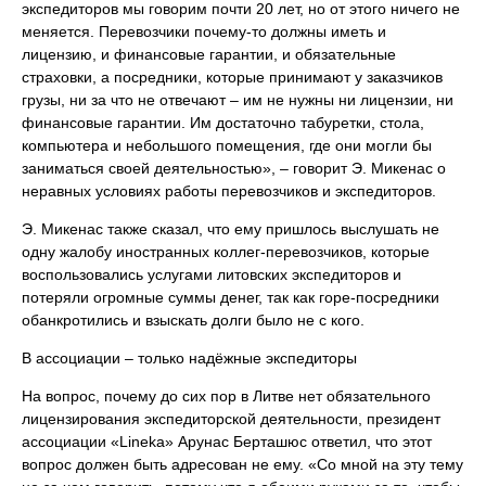
экспедиторов мы говорим почти 20 лет, но от этого ничего не
меняется. Перевозчики почему-то должны иметь и
лицензию, и финансовые гарантии, и обязательные
страховки, а посредники, которые принимают у заказчиков
грузы, ни за что не отвечают – им не нужны ни лицензии, ни
финансовые гарантии. Им достаточно табуретки, стола,
компьютера и небольшого помещения, где они могли бы
заниматься своей деятельностью», – говорит Э. Микенас о
неравных условиях работы перевозчиков и экспедиторов.
Э. Микенас также сказал, что ему пришлось выслушать не
одну жалобу иностранных коллег-перевозчиков, которые
воспользовались услугами литовских экспедиторов и
потеряли огромные суммы денег, так как горе-посредники
обанкротились и взыскать долги было не с кого.
В ассоциации – только надёжные экспедиторы
На вопрос, почему до сих пор в Литве нет обязательного
лицензирования экспедиторской деятельности, президент
ассоциации «Lineka» Арунас Берташюс ответил, что этот
вопрос должен быть адресован не ему. «Со мной на эту тему