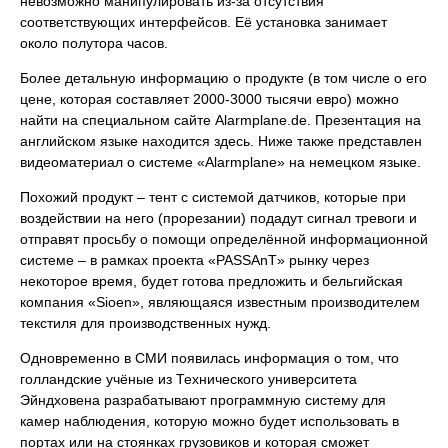
невозможно манипулировать из-за отсутствия
соответствующих интерфейсов. Её установка занимает
около полутора часов.
Более детальную информацию о продукте (в том числе о его
цене, которая составляет 2000-3000 тысячи евро) можно
найти на специальном сайте Alarmplane.de. Презентация на
английском языке находится здесь. Ниже также представлен
видеоматериал о системе «Alarmplane» на немецком языке.
Похожий продукт – тент с системой датчиков, которые при
воздействии на него (прорезании) подадут сигнал тревоги и
отправят просьбу о помощи определённой информационной
системе – в рамках проекта «PASSAnT» рынку через
некоторое время, будет готова предложить и бельгийская
компания «Sioen», являющаяся известным производителем
текстиля для производственных нужд.
Одновременно в СМИ появилась информация о том, что
голландские учёные из Технического университета
Эйндховена разрабатывают программную систему для
камер наблюдения, которую можно будет использовать в
портах или на стоянках грузовиков и которая сможет