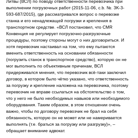
Литвы (ВСЛ) по поводу ответственности перевозчика при
выполнении погрузочных работ (2015-11-06, c.b. №. 3K-3-
593-687/2015), где рассматривался вопрос о перевозке
станка и его ненадлежащей погрузки и крепления в
транспортном средстве. «ВСЛ постановил, что CMR
Конвенция не регулирует погрузочно-разгрузочные
процедуры, поэтому стороны могут о них договориться. И
хотя перевозчик настаивал на том, что ему пытаются
вменить ответственность на основании обязанности
(погрузить станок в транспортное средство), которую он не
мог выполнить по объективным причинам, ВСЛ
придерживался мнения, что перевозчик всё-таки заключил
договор, в котором было чётко указано, что ответственность
за погрузку и крепление наложена на перевозчика, поэтому
перевозчик не вправе ссылаться на обстоятельство о том,
что у него не было необходимых навыков или необходимого
оборудования. Таким образом, в этом отношении очень
важно, чтобы по договору перевозчик не брал на себя
обязанность, которую он не может или не намеривается
выполнять (т.е. браться за погрузку или разгрузку)», –
обращает внимание адвокат.