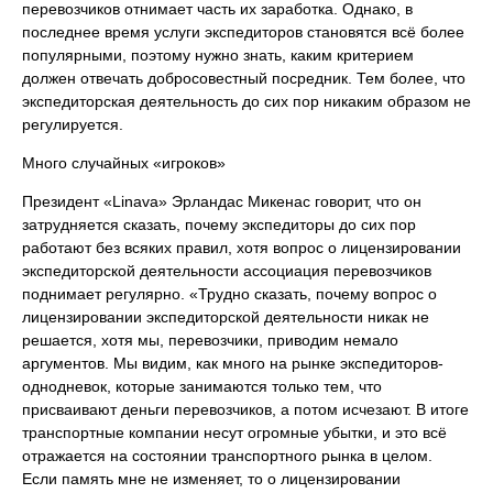
перевозчиков отнимает часть их заработка. Однако, в
последнее время услуги экспедиторов становятся всё более
популярными, поэтому нужно знать, каким критерием
должен отвечать добросовестный посредник. Тем более, что
экспедиторская деятельность до сих пор никаким образом не
регулируется.
Много случайных «игроков»
Президент «Linava» Эрландас Микенас говорит, что он
затрудняется сказать, почему экспедиторы до сих пор
работают без всяких правил, хотя вопрос о лицензировании
экспедиторской деятельности ассоциация перевозчиков
поднимает регулярно. «Трудно сказать, почему вопрос о
лицензировании экспедиторской деятельности никак не
решается, хотя мы, перевозчики, приводим немало
аргументов. Мы видим, как много на рынке экспедиторов-
однодневок, которые занимаются только тем, что
присваивают деньги перевозчиков, а потом исчезают. В итоге
транспортные компании несут огромные убытки, и это всё
отражается на состоянии транспортного рынка в целом.
Если память мне не изменяет, то о лицензировании