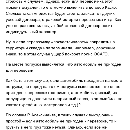
страховым случаем, однако, если для перевозчика этот
момент актуален, то его можно включить в договор Каско.
Сколько такая «прихоть» будет стоить, зависит от других
условий договора, страховой истории перевозчика и т.д. Как
уже не раз говорилось, любой страховой договор носит
индивидуальный характер.
Ну, а если перевозчику «посчастливилось» повредить на
территории склада или терминала, например, дорожные
знаки, то в этом случае ущерб покроет полис ОСАГО.
На месте погрузки выясняется, что автомобиль не пригоден
для перевозки
Как быть в том случае, если автомобиль находится на месте
погрузки, но перед началом погрузки выясняется, что он не
пригоден к перевозке (например, автомобиль грязный, из
полуприцепа доносится неприятный запах, в автомобиле не
хватает крепёжных материалов и т.д.)?
По словам Р. Алексинайте, в таких случаях выход очень
простой – если автомобиль не пригоден к перевозке, то и
грузить в него груз тоже нельзя. Однако, если всё же