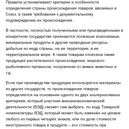
Правила устанавливают критерии и особенности
определения страны происхождения товаров, ввозимых в
Союз, а также требования к документальному
подтверждению их происхождения.
В частности, полностью полученными или произведёнными в
конкретном государстве признаются полезные ископаемые,
минеральные продукты и другие природные ресурсы,
добытые из недр страны, на ее территории, в ее
территориальном море. К таким товарам отнесена также
продукция растительного происхождения, морского
рыболовного промысла, полученная от живых животных и
т.д.
Если при производстве продукции используются материалы
из других государств, то происхождение товаров
определяется на основании одного из двух альтернативных
критериев, который участник внешнеэкономической
деятельности (ВЭД) сможет сам выбрать: по коду Товарной
номенклатуры ВЭД, который может быть изменён на уровне
любого из первых четырёх знаков, или по доле стоимости
иностранного товара в продукте – его стоимость при