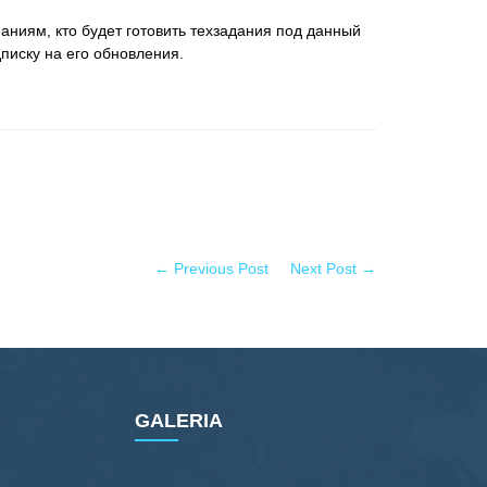
ниям, кто будет готовить техзадания под данный
писку на его обновления.
← Previous Post
Next Post →
GALERIA