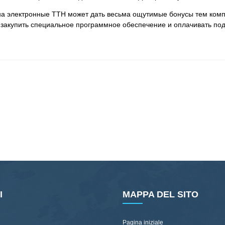
на электронные ТТН может дать весьма ощутимые бонусы тем компа
 закупить специальное программное обеспечение и оплачивать под
I
MAPPA DEL SITO
Pagina iniziale