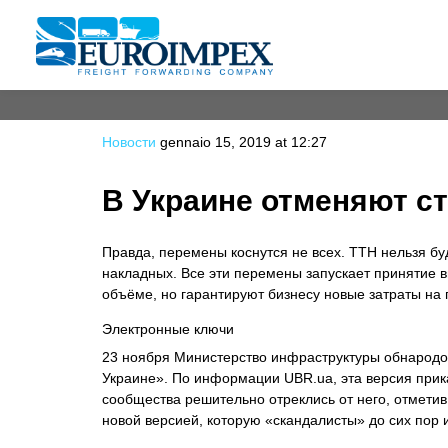
Новости
gennaio 15, 2019 at 12:27
В Украине отменяют с
Правда, перемены коснутся не всех. ТТН нельзя бу
накладных. Все эти перемены запускает принятие 
объёме, но гарантируют бизнесу новые затраты на
Электронные ключи
23 ноября Министерство инфраструктуры обнародо
Украине». По информации UBR.ua, эта версия прика
сообщества решительно отреклись от него, отметив,
новой версией, которую «скандалисты» до сих пор 