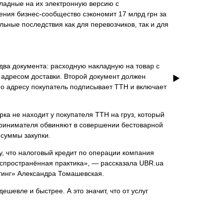
ладные на их электронную версию с
ения бизнес-сообщество сэкономит 17 млрд грн за
льные последствия как для перевозчиков, так и для
ва документа: расходную накладную на товар с
 адресом доставки. Второй документ должен
по адресу покупатель подписывает ТТН и включает
ка не находит у покупателя ТТН на груз, который
дпринимателя обвиняют в совершении бестоварной
 суммы закупки.
му, что налоговый кредит по операции компания
распространённая практика», — рассказала UBR.ua
лтинг» Александра Томашевская.
шевле и быстрее. А это значит, что от услуг