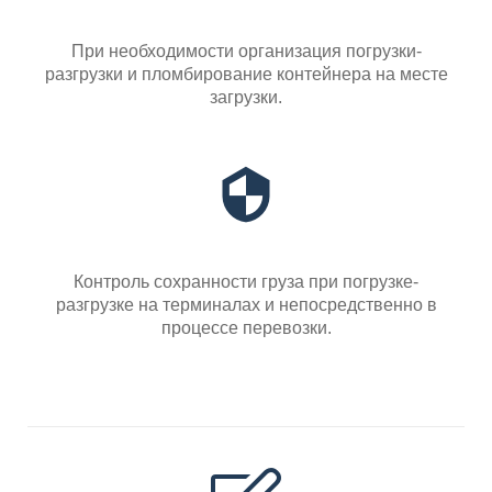
При необходимости организация погрузки-
разгрузки и пломбирование контейнера на месте
загрузки.
Контроль сохранности груза при погрузке-
разгрузке на терминалах и непосредственно в
процессе перевозки.