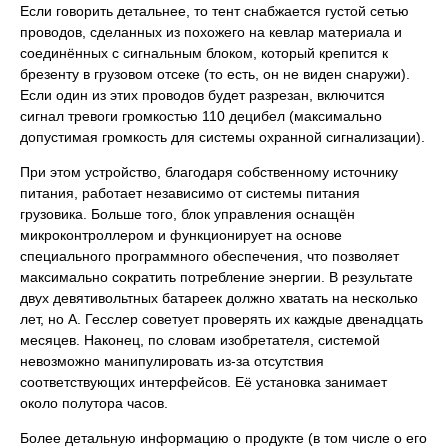
Если говорить детальнее, то тент снабжается густой сетью
проводов, сделанных из похожего на кевлар материала и
соединённых с сигнальным блоком, который крепится к
брезенту в грузовом отсеке (то есть, он не виден снаружи).
Если один из этих проводов будет разрезан, включится
сигнал тревоги громкостью 110 децибел (максимально
допустимая громкость для системы охранной сигнализации).
При этом устройство, благодаря собственному источнику
питания, работает независимо от системы питания
грузовика. Больше того, блок управления оснащён
микроконтроллером и функционирует на основе
специального программного обеспечения, что позволяет
максимально сократить потребление энергии. В результате
двух девятивольтных батареек должно хватать на несколько
лет, но А. Гесслер советует проверять их каждые двенадцать
месяцев. Наконец, по словам изобретателя, системой
невозможно манипулировать из-за отсутствия
соответствующих интерфейсов. Её установка занимает
около полутора часов.
Более детальную информацию о продукте (в том числе о его