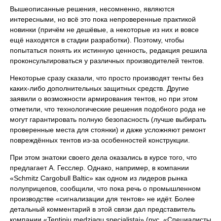
Вышеописанные решения, несомненно, являются
интересными, но всё это пока непроверенные практикой
новинки (причём не дешёвые, а некоторые из них и вовсе
ещё находятся в стадии разработки). Поэтому, чтобы
попытаться понять их истинную ценность, редакция решила
проконсультироваться у различных производителей тентов.
Некоторые сразу сказали, что просто производят тенты без
каких-либо дополнительных защитных средств. Другие
заявили о возможности армирования тентов, но при этом
отметили, что технологические решения подобного рода не
могут гарантировать полную безопасность (лучше выбирать
проверенные места для стоянки) и даже усложняют ремонт
повреждённых тентов из-за особенностей конструкции.
При этом знатоки своего дела оказались в курсе того, что
предлагает А. Гесслер. Однако, например, в компании
«Schmitz Cargobull Baltic» как одном из лидеров рынка
полуприцепов, сообщили, что пока речь о промышленном
производстве «сигнализации для тентов» не идёт. Более
детальный комментарий в этой связи дал представитель
компании «Tentiniu medziagu specialistai» (рус. «Специалисты