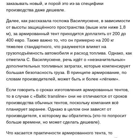
заказывать новый, и порой это из-за специфики
производства даже дешевле.
Далее, как рассказала госпожа Василяускене, в зависимости
от высоты защищённого пространства (выше или ниже 1,8
м), за армированный тент приходится доплатить от 200 до
400 евро. Также важно то, что он примерно на 200 кг
тяжелее стандартного, что разумеется влияет на
грузоподъёмность автомобиля и расход топлива. Однако, как
отметила С. Василяускене, речь идёт о «незначительных»
дополнительных топливных затратах, которые компенсирует
бoльшая безопасность груза. В принципе армирование, по
словам производителей, может быть и более «лёгким».
Если говорить о сроках изготовления армированных тентов,
то в случае с «Baltic transline» они не отличаются от сроков
производства обычных тентов, поскольку компания всё
планирует заранее. Однако в целом они зависят от
производителя, к которому вы обратитесь (кто-то попросит
больше времени, но может сделать дешевле).
Что касается практичности армированного тента, то