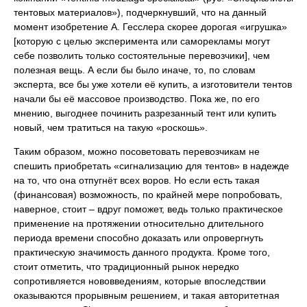
тентовых материалов»), подчеркнувший, что на данный
момент изобретение А. Гесслера скорее дорогая «игрушка»
[которую с целью эксперимента или саморекламы могут
себе позволить только состоятельные перевозчики], чем
полезная вещь. А если бы было иначе, то, по словам
эксперта, все бы уже хотели её купить, а изготовители тентов
начали бы её массовое производство. Пока же, по его
мнению, выгоднее починить разрезанный тент или купить
новый, чем тратиться на такую «роскошь».
Таким образом, можно посоветовать перевозчикам не
спешить приобретать «сигнализацию для тентов» в надежде
на то, что она отпугнёт всех воров. Но если есть такая
(финансовая) возможность, по крайней мере попробовать,
наверное, стоит – вдруг поможет, ведь только практическое
применение на протяжении относительно длительного
периода времени способно доказать или опровергнуть
практическую значимость данного продукта. Кроме того,
стоит отметить, что традиционный рынок нередко
сопротивляется нововведениям, которые впоследствии
оказываются прорывным решением, и такая авторитетная