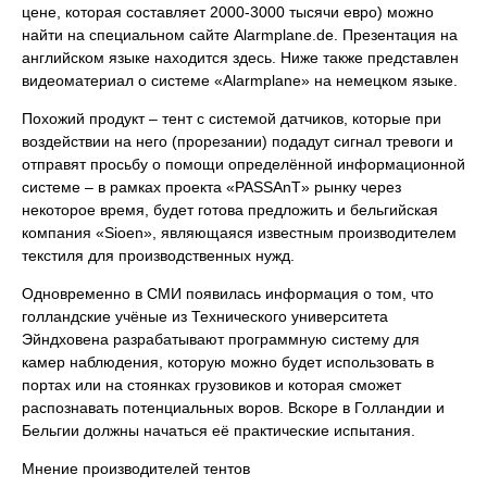
цене, которая составляет 2000-3000 тысячи евро) можно
найти на специальном сайте Alarmplane.de. Презентация на
английском языке находится здесь. Ниже также представлен
видеоматериал о системе «Alarmplane» на немецком языке.
Похожий продукт – тент с системой датчиков, которые при
воздействии на него (прорезании) подадут сигнал тревоги и
отправят просьбу о помощи определённой информационной
системе – в рамках проекта «PASSAnT» рынку через
некоторое время, будет готова предложить и бельгийская
компания «Sioen», являющаяся известным производителем
текстиля для производственных нужд.
Одновременно в СМИ появилась информация о том, что
голландские учёные из Технического университета
Эйндховена разрабатывают программную систему для
камер наблюдения, которую можно будет использовать в
портах или на стоянках грузовиков и которая сможет
распознавать потенциальных воров. Вскоре в Голландии и
Бельгии должны начаться её практические испытания.
Мнение производителей тентов