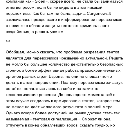
компания как «Sioen», скорее всего, не стала бы заниматься
этим вопросом, если бы не видела в этом никакой
перспективы. Как бы там ни было, задача Cargonews.lt
заключалась прежде всего в информировании перевозчиков
о новинке в области защиты тентов от криминального
воздействия, а решать уже им.
***
Обобщая, можно сказать, что проблема разрезания тентов
является для перевозчиков чрезвычайно актуальной. Решить
её могло бы большее количество действительно безопасных
стоянок и более эффективная работа правоохранительных
органов разных стран Европы, но они не спешат что-то
делать в этом направлении. Поэтому перевозчикам зачастую
остаётся полагаться лишь на себя и на какие-то
технологические решения. До последнего момента всё в
этом случае сводилось к армированию тентов, которое тем
не менее не даёт желаемого результата в полной мере.
Однако вскоре более доступной на рынке должна стать так
называемая «тентовая сигнализация». Сможет ли она
отпугнуть в конец обнаглевших воров, сказать трудно, но