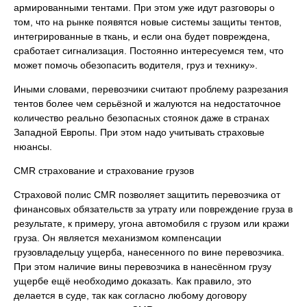
армированными тентами. При этом уже идут разговоры о
том, что на рынке появятся новые системы защиты тентов,
интегрированные в ткань, и если она будет повреждена,
сработает сигнализация. Постоянно интересуемся тем, что
может помочь обезопасить водителя, груз и технику».
Иными словами, перевозчики считают проблему разрезания
тентов более чем серьёзной и жалуются на недостаточное
количество реально безопасных стоянок даже в странах
Западной Европы. При этом надо учитывать страховые
нюансы.
CMR страхование и страхование грузов
Страховой полис CMR позволяет защитить перевозчика от
финансовых обязательств за утрату или повреждение груза в
результате, к примеру, угона автомобиля с грузом или кражи
груза. Он является механизмом компенсации
грузовладельцу ущерба, нанесенного по вине перевозчика.
При этом наличие вины перевозчика в нанесённом грузу
ущербе ещё необходимо доказать. Как правило, это
делается в суде, так как согласно любому договору