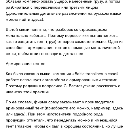
обязана компенсировать ущерб, нанесенный грузу, а потом
разбираться с перевозчиком или третьим лицом
(дополнительные детальные разъяснения на русском языке
можно найти здесь).
В этой связи понятно, что разборок со страховщиком
желательно избегать. Поэтому перевозчики пытаются хоть
как-то защитить тент (груз) от воров самостоятельно. Один из
способов – армирование тентов с помощью металлической
сетки, о чём стоит поговорить детальнее.
Армирование тентов
Как было сказано выше, компания «Baltic transline» в своей
работе использует автомобили с армированными тентами.
Поэтому редакция попросила С. Василяускене рассказать о
нюансах этой практики.
По её словам, фирма сразу заказывает у производителя
армированный тент (приобрести его можно, например, здесь
или здесь). При этом изготовители подобного рода
продукции отметили, что переделать можно и имеющийся
тент (главное, чтобы он был в хорошем состоянии), но лучше