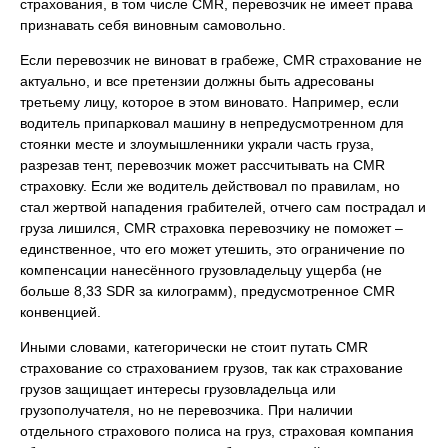
страхования, в том числе CMR, перевозчик не имеет права
признавать себя виновным самовольно.
Если перевозчик не виноват в грабеже, CMR страхование не
актуально, и все претензии должны быть адресованы
третьему лицу, которое в этом виновато. Например, если
водитель припарковал машину в непредусмотренном для
стоянки месте и злоумышленники украли часть груза,
разрезав тент, перевозчик может рассчитывать на CMR
страховку. Если же водитель действовал по правилам, но
стал жертвой нападения грабителей, отчего сам пострадал и
груза лишился, CMR страховка перевозчику не поможет –
единственное, что его может утешить, это ограничение по
компенсации нанесённого грузовладельцу ущерба (не
больше 8,33 SDR за килограмм), предусмотренное CMR
конвенцией.
Иными словами, категорически не стоит путать CMR
страхование со страхованием грузов, так как страхование
грузов защищает интересы грузовладельца или
грузополучателя, но не перевозчика. При наличии
отдельного страхового полиса на груз, страховая компания