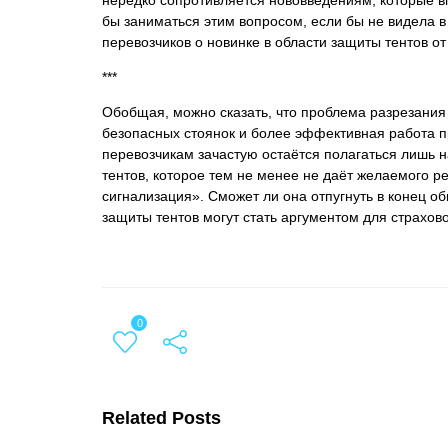
нередко сопротивляется нововведениям, которые вп
бы заниматься этим вопросом, если бы не видела в
перевозчиков о новинке в области защиты тентов от
***
Обобщая, можно сказать, что проблема разрезания 
безопасных стоянок и более эффективная работа п
перевозчикам зачастую остаётся полагаться лишь н
тентов, которое тем не менее не даёт желаемого р
сигнализация». Сможет ли она отпугнуть в конец об
защиты тентов могут стать аргументом для страхов
0
Related Posts