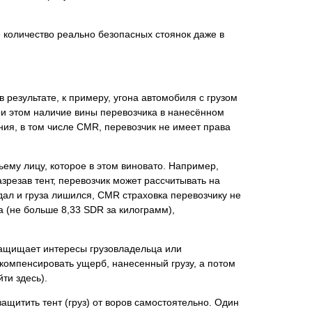
 количество реально безопасных стоянок даже в
 результате, к примеру, угона автомобиля с грузом
ри этом наличие вины перевозчика в нанесённом
ания, в том числе CMR, перевозчик не имеет права
ьему лицу, которое в этом виновато. Например,
зрезав тент, перевозчик может рассчитывать на
дал и груза лишился, CMR страховка перевозчику не
а (не больше 8,33 SDR за килограмм),
 защищает интересы грузовладельца или
 компенсировать ущерб, нанесенный грузу, а потом
ти здесь).
защитить тент (груз) от воров самостоятельно. Один