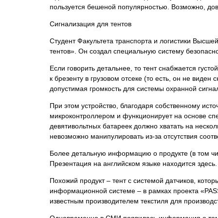
пользуется бешеной популярностью. Возможно, дов
Сигнализация для тентов
Cтудент Факультета транспорта и логистики Высше
тентов». Он создал специальную систему безопасн
Если говорить детальнее, то тент снабжается густ
к брезенту в грузовом отсеке (то есть, он не виде
допустимая громкость для системы охранной сигна
При этом устройство, благодаря собственному исто
микроконтроллером и функционирует на основе спе
девятивольтных батареек должно хватать на несколь
невозможно манипулировать из-за отсутствия соотв
Более детальную информацию о продукте (в том чис
Презентация на английском языке находится здесь
Похожий продукт – тент с системой датчиков, кото
информационной системе – в рамках проекта «PASS
известным производителем текстиля для производс