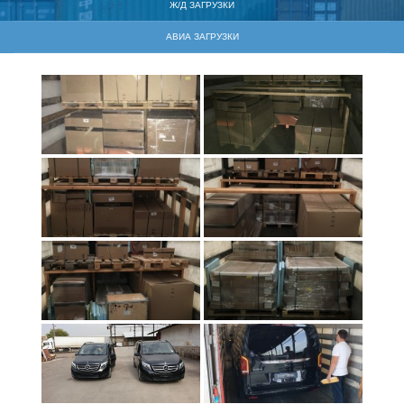
Ж/Д ЗАГРУЗКИ
АВИА ЗАГРУЗКИ