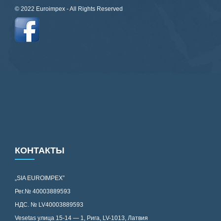
© 2022 Euroimpex - All Rights Reserved
КОНТАКТЫ
„SIA EUROIMPEX”
Рег.№ 40003889593
НДС. № LV40003889593
Vesetas улица 15-14 — 1, Рига, LV-1013, Латвия