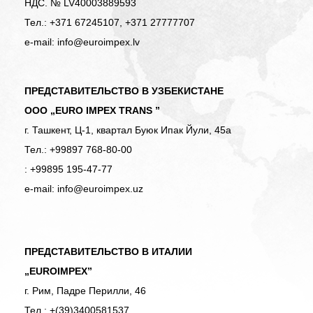
НДС. № LV40003889593
Тел.: +371 67245107, +371 27777707
e-mail: info@euroimpex.lv
ПРЕДСТАВИТЕЛЬСТВО В УЗБЕКИСТАНЕ
OOO „EURO IMPEX TRANS ”
г. Ташкент, Ц-1, квартал Буюк Ипак Йули, 45а
Тел.: +99897 768-80-00
: +99895 195-47-77
e-mail: info@euroimpex.uz
ПРЕДСТАВИТЕЛЬСТВО В ИТАЛИИ
„EUROIMPEX”
г. Рим, Падре Перилли, 46
Тел.: +(39)3400581537