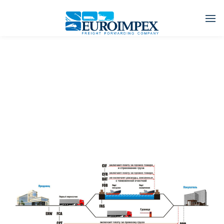
И
н
к
о
т
е
р
м
с
2
0
1
0