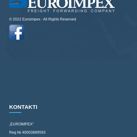
© 2022 Euroimpex - All Rights Reserved
KONTAKTI
„EUROIMPEX”
Reg.№ 40003889593