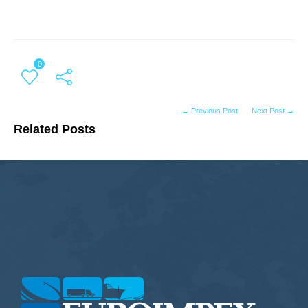
0
← Previous Post
Next Post →
Related Posts