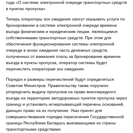
года «О системе электронной очереди транспортных средств
в пунктах пропуска».
Теперь операторы зон ожидания смогут оказывать услуги по
бронированию в системе электронной очереди времени
въезда физическим и юридическим лицам, являющимся
собственниками транспортных средств. При этом для
обеспечения функционирования системы электронной
очереди в зонах ожидания часть денежных средств,
полученных от взимания платы за бронирование времени
въезда в пункты пропуска, оператор системы будет
перечислять операторам зон ожидания.
Порядок и размеры перечислений будут определяться
Советом Министров. Правительству также поручено
упорядочить выдачу пропусков на право внеочередного
въезда на территорию автодорожных пунктов пропуска через
границу и установить исчерпывающий перечень оснований,
дающих право на их получение. Указ принят для
совершенствования порядка пересечения Государственной
границы Республики Беларусь выезжающими из страны
транспортными средствами.