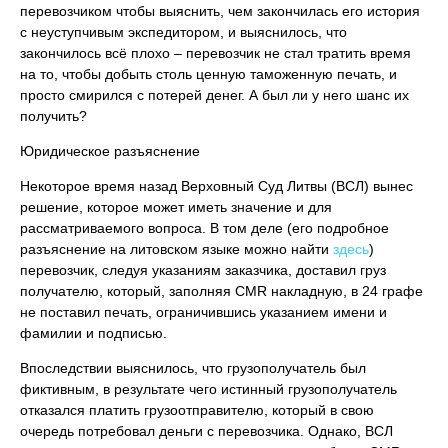
перевозчиком чтобы выяснить, чем закончилась его история
с неуступчивым экспедитором, и выяснилось, что
закончилось всё плохо – перевозчик не стал тратить время
на то, чтобы добыть столь ценную таможенную печать, и
просто смирился с потерей денег. А был ли у него шанс их
получить?
Юридическое разъяснение
Некоторое время назад Верховный Суд Литвы (ВСЛ) вынес
решение, которое может иметь значение и для
рассматриваемого вопроса. В том деле (его подробное
разъяснение на литовском языке можно найти
здесь
)
перевозчик, следуя указаниям заказчика, доставил груз
получателю, который, заполняя CMR накладную, в 24 графе
не поставил печать, ограничившись указанием имени и
фамилии и подписью.
Впоследствии выяснилось, что грузополучатель был
фиктивным, в результате чего истинный грузополучатель
отказался платить грузоотправителю, который в свою
очередь потребовал деньги с перевозчика. Однако, ВСЛ