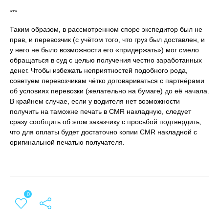
***
Таким образом, в рассмотренном споре экспедитор был не
прав, и перевозчик (с учётом того, что груз был доставлен, и
у него не было возможности его «придержать») мог смело
обращаться в суд с целью получения честно заработанных
денег. Чтобы избежать неприятностей подобного рода,
советуем перевозчикам чётко договариваться с партнёрами
об условиях перевозки (желательно на бумаге) до её начала.
В крайнем случае, если у водителя нет возможности
получить на таможне печать в CMR накладную, следует
сразу сообщить об этом заказчику с просьбой подтвердить,
что для оплаты будет достаточно копии CMR накладной с
оригинальной печатью получателя.
0