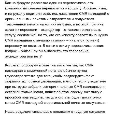
Как на форуме рассказал один из перевозчиков, его
компания выполнила перевозку по маршруту Россия–Литва,
и на руках у водителя остались лишь копии CMR накладной с
оригинальными печатями отправителя и получателя.
Таможенной печати на копиях не было, и по этой причине
заказчик перевозки – экспедитор – отказался оплачивать
услугу, сославшись на то, что его клиенту обязательно нужна
CMR накладная с печатью таможни – иначе он (клиент)
перевозку не оплатит. В связи с этим у перевозчика возник
вопрос – обязан ли он выполнять это требование
экспедитора или нет?
Коллега по форуму в ответ на это отметил, что CMR
накладная с таможенной печатью обычно нужна
грузоотправителю для того, чтобы подтвердить факт
закрытия экспортной декларации, и что он, если у водителя
при выгрузке забрали все оригинальные CMR накладные и
оставили только копии, пишет об этом своему заказчику с
просьбой подтвердить, что для оплаты будет достаточно
копии CMR накладной с оригинальной печатью получателя.
Наша редакция связалась с попавшим в трудную ситуацию