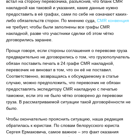
встал на сторону перевозчика, разъяснив, что бланк CMR
накладной как таковой и указания, какие данные нужно
предоставить в её графах, сами по себе не означают каких-
либо обязательств сторон. По мнению суда,
CMR конвенция
не требует, чтобы были заполнены все графы CMR
накладной, разве что участники сделки об этом чётко
договорились заранее.
Проще говоря, если стороны соглашения о перевозке груза
предварительно не договорились о том, что грузополучатель
обязан поставить печать в 24 графе CMR накладной,
перевозчик не виноват в том, что он её не поставил.
Соответственно, возвращаясь к обсуждаемому в статье
случаю, можно предположить, что перевозчик не обязан
предоставлять экспедитору CMR накладную с печатью
таможни, если это не было чётко оговорено до перевозки
груза. В рассматриваемой ситуации такой договорённости не
было.
Чтобы окончательно прояснить ситуацию, наша редакция
обратилась к юристам. По словам белорусского юриста
Сергея Ермаковича, самое важное – это факт оказания