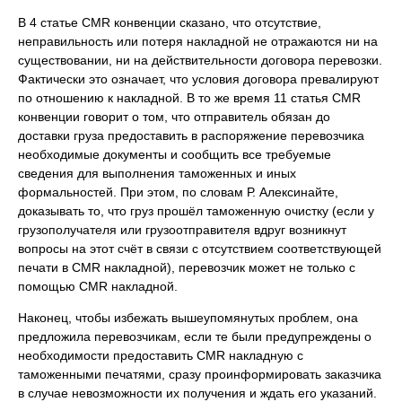
В 4 статье CMR конвенции сказано, что отсутствие,
неправильность или потеря накладной не отражаются ни на
существовании, ни на действительности договора перевозки.
Фактически это означает, что условия договора превалируют
по отношению к накладной. В то же время 11 статья CMR
конвенции говорит о том, что отправитель обязан до
доставки груза предоставить в распоряжение перевозчика
необходимые документы и сообщить все требуемые
сведения для выполнения таможенных и иных
формальностей. При этом, по словам Р. Алексинайте,
доказывать то, что груз прошёл таможенную очистку (если у
грузополучателя или грузоотправителя вдруг возникнут
вопросы на этот счёт в связи с отсутствием соответствующей
печати в CMR накладной), перевозчик может не только с
помощью CMR накладной.
Наконец, чтобы избежать вышеупомянутых проблем, она
предложила перевозчикам, если те были предупреждены о
необходимости предоставить CMR накладную с
таможенными печатями, сразу проинформировать заказчика
в случае невозможности их получения и ждать его указаний.