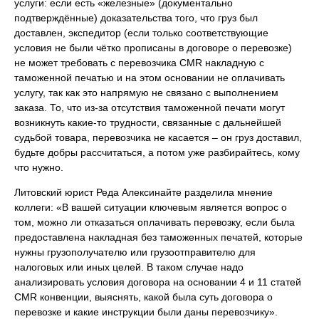
услуги: если есть «железные» (документально
подтверждённые) доказательства того, что груз был
доставлен, экспедитор (если только соответствующие
условия не были чётко прописаны в договоре о перевозке)
не может требовать с перевозчика CMR накладную с
таможенной печатью и на этом основании не оплачивать
услугу, так как это напрямую не связано с выполнением
заказа. То, что из-за отсутствия таможенной печати могут
возникнуть какие-то трудности, связанные с дальнейшей
судьбой товара, перевозчика не касается – он груз доставил,
будьте добры рассчитаться, а потом уже разбирайтесь, кому
что нужно.
Литовский юрист Реда Алексинайте разделила мнение
коллеги: «В вашей ситуации ключевым является вопрос о
том, можно ли отказаться оплачивать перевозку, если была
предоставлена накладная без таможенных печатей, которые
нужны грузополучателю или грузоотправителю для
налоговых или иных целей. В таком случае надо
анализировать условия договора на основании 4 и 11 статей
CMR конвенции, выяснять, какой была суть договора о
перевозке и какие инструкции были даны перевозчику».