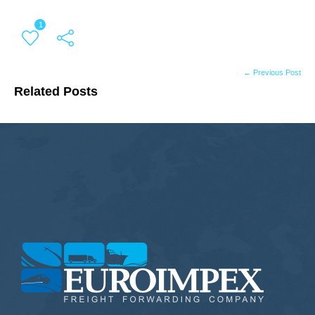
1
← Previous Post
Related Posts