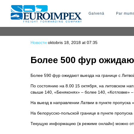
Galvenā
Par mum
Новости
oktobris 18, 2018 at 07:35
Более 500 фур ожидаю
Более 590 фур ожидают выезда на границе с Литво
По состоянию на 8.00 15 октября, на литовском на
свыше 140, «Беняконях» – более 140, «Котловке» –
На выезд в направлении Латвии в пункте пропуска 
На белорусско-польской границе в пункте пропуска
Текущую информацию (в режиме онлайн) можно о