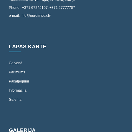
Phone.: +371 67245107, +371 27777707
e-mail: info@euroimpex.lv
LAPAS KARTE
Galvenā
Par mums
Pakalpojumi
Informacija
Galerija
GALERIJA