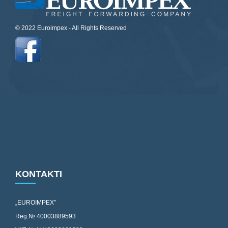
© 2022 Euroimpex - All Rights Reserved
KONTAKTI
„EUROIMPEX”
Reg.№ 40003889593