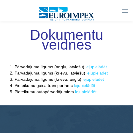
Dokumentu
veidnes
Pārvadājuma līgums (angļu, latviešu)
lejupielādēt
Pārvadājuma līgums (krievu, latviešu)
lejupielādēt
Pārvadājuma līgums (krievu, angļu)
lejupielādēt
Pieteikumu gaisa transportamс
lejupielādēt
Pieteikumu autopārvadājumiem
lejupielādēt