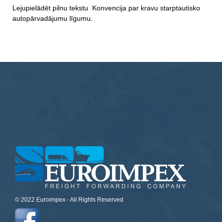
Lejupielādēt pilnu tekstu
Konvencija par kravu starptautisko
autopārvadājumu līgu
mu.
© 2022 Euroimpex - All Rights Reserved