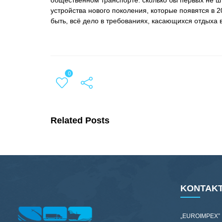
общественном транспорте: сколько бы первых не шт
устройства нового поколения, которые появятся в 20
быть, всё дело в требованиях, касающихся отдыха 
0
Related Posts
KONTAKT
„EUROIMPEX”