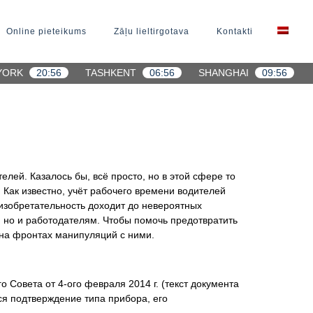
Online pieteikums
Zāļu lieltirgotava
Kontakti
YORK
20:56
TASHKENT
06:56
SHANGHAI
09:56
лей. Казалось бы, всё просто, но в этой сфере то
 Как известно, учёт рабочего времени водителей
изобретательность доходит до невероятных
, но и работодателям. Чтобы помочь предотвратить
 на фронтах манипуляций с ними.
 Совета от 4-ого февраля 2014 г. (текст документа
ся подтверждение типа прибора, его