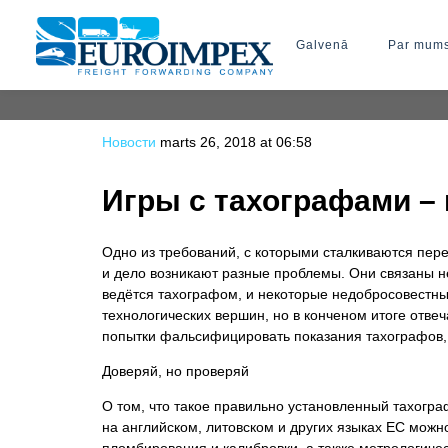
Galvenā
Par mum
Новости
marts 26, 2018 at 06:58
Игры с тахографами – 
Одно из требований, с которыми сталкиваются пере
и дело возникают разные проблемы. Они связаны не
ведётся тахографом, и некоторые недобросовестны
технологических вершин, но в конченом итоге отве
попытки фальсифицировать показания тахографов, 
Доверяй, но проверяй
О том, что такое правильно установленный тахограф
на английском, литовском и других языках ЕС можн