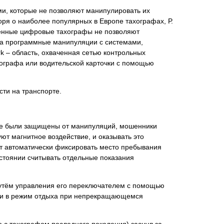
и, которые не позволяют манипулировать их
ря о наиболее популярных в Европе тахографах, Р.
еменные цифровые тахографы не позволяют
 на программные манипуляции с системами,
rk – область, охваченная сетью контрольных
ахографа или водительской карточки с помощью
ти на транспорте.
и не были защищены от манипуляций, мошенники
т магнитное воздействие, и оказывать это
лят автоматически фиксировать место пребывания
стоянии считывать отдельные показания
путём управления его переключателем с помощью
йти в режим отдыха при непрекращающемся