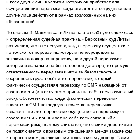
и всех других лиц, к услугам которых он прибегает для
осуществления перевозки, когда эти агенты, сотрудники или
другие лица действуют в рамках возложенных на них
обязанностей.
По словам В. Мацкониса, в Литве на этот счёт уже сложилась
и определённая судебная практика. «Верховный суд Литвы
разъяснил, что в тех случаях, когда перевозку осуществляет
не только тот перевозчик, который непосредственно
заключил договор на перевозку, но и другой перевозчик,
который изначально не был стороной договора, то прямую
ответственность перед заказчиком за безопасность и
сохранность груза несёт и тот перевозчик, который
фактически осуществлял перевозку по CMR накладной от
своего имени (и в силу этого принял на себя весь возможный
риск). Обстоятельство, когда фактический перевозчик
вносится в CMR накладную в качестве перевозчика,
означает, что этот перевозчик осуществляет перевозку от
своего имени и принимает на себя весь связанный с
перевозкой риск, поэтому считается, что своими действиями
он подключается к правовым отношениям между заказчиком
и перевозчиком, заключившим с заказчиком договор. Таким