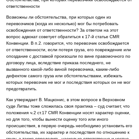
ответственности
Возможны ли обстоятельства, при которых один из
перевозчиков (когда их несколько) мог бы потребовать
освобождения от ответственности? За ответом на этот
вопрос адвокат советует обратиться к 17-й статье CMR
Конвенции. В п.2. говорится, что перевозчик освобождается
от ответственности, если потеря груза, его повреждение или
опоздание с доставкой произошли по вине правомочного по
договору лица, вследствие приказа последнего, не
вызванного какой-либо виной перевозчика, каким-либо
дефектом самого груза или обстоятельствами, избежать
которых перевозчик не мог и последствия которых он не мог
предотвратить.
Как утверждает В. Мацконис, в этом вопросе в Верховном
суде Литвы тоже сложилась своя практика – суд считает, что
положения ч.2 ст.17 CMR Конвенции носят характер оценки,
но для того, чтобы вынести оценку того или иного
происшествия, в первую очередь необходимо установить его
обстоятельства, их характер и последствия по отношению к
грузу, а также определить, насколько ответственно и честно