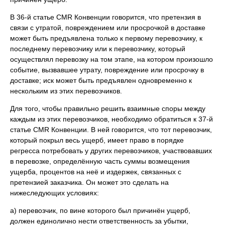
В 36-й статье CMR Конвенции говорится, что претензия в
связи с утратой, повреждением или просрочкой в доставке
может быть предъявлена только к первому перевозчику, к
последнему перевозчику или к перевозчику, который
осуществлял перевозку на том этапе, на котором произошло
событие, вызвавшее утрату, повреждение или просрочку в
доставке; иск может быть предъявлен одновременно к
нескольким из этих перевозчиков.
Для того, чтобы правильно решить взаимные споры между
каждым из этих перевозчиков, необходимо обратиться к 37-й
статье CMR Конвенции. В ней говорится, что тот перевозчик,
который покрыл весь ущерб, имеет право в порядке
регресса потребовать у других перевозчиков, участвовавших
в перевозке, определённую часть суммы возмещения
ущерба, процентов на неё и издержек, связанных с
претензией заказчика. Он может это сделать на
нижеследующих условиях:
а) перевозчик, по вине которого был причинён ущерб,
должен единолично нести ответственность за убытки,