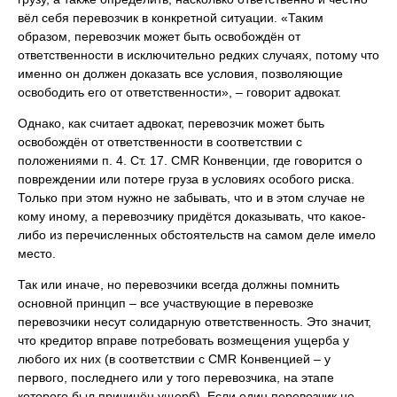
вёл себя перевозчик в конкретной ситуации. «Таким
образом, перевозчик может быть освобождён от
ответственности в исключительно редких случаях, потому что
именно он должен доказать все условия, позволяющие
освободить его от ответственности», – говорит адвокат.
Однако, как считает адвокат, перевозчик может быть
освобождён от ответственности в соответствии с
положениями п. 4. Ст. 17. CMR Конвенции, где говорится о
повреждении или потере груза в условиях особого риска.
Только при этом нужно не забывать, что и в этом случае не
кому иному, а перевозчику придётся доказывать, что какое-
либо из перечисленных обстоятельств на самом деле имело
место.
Так или иначе, но перевозчики всегда должны помнить
основной принцип – все участвующие в перевозке
перевозчики несут солидарную ответственность. Это значит,
что кредитор вправе потребовать возмещения ущерба у
любого их них (в соответствии с CMR Конвенцией – у
первого, последнего или у того перевозчика, на этапе
которого был причинён ущерб). Если один перевозчик не