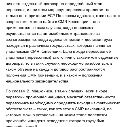
них есть отдельный договор на определённый этап
перевозки, и при этом маршрут перевозки пролегает не
только по территории ЕС? По словам адвоката, ответ на этот
вопрос тоже можно найти в CMR Конвенции – она
применяется во всех случаях, когда перевозка
осуществляется на автомобильном транспорте за
вознаграждение, когда адреса отправки и доставки груза
находятся в различных государствах, которые являются
участниками CMR Конвенции. Если в ходе перевозки её
участники (перевозчики) заключили с заказчиком отдельные
договоры, то в таких случаях необходимо разобраться, в
каком объёме на каждый договор распространяются
положения CMR Конвенции, и в каком – положения
национального законодательства.
По словам В. Мацкониса, в таких случаях, если в ходе
перевозки произошёл инцидент, масштаб ответственности
перевозчика необходимо определять исходя из фактических
обстоятельств – таких, как отметок в CMR накладной, по
которым можно установить, на каком этапе перевозки
произошёл инцидент, вследствие которого грузу был
причинён ущерб.