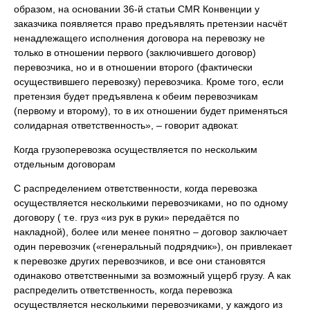
образом, на основании 36-й статьи CMR Конвенции у
заказчика появляется право предъявлять претензии насчёт
ненадлежащего исполнения договора на перевозку не
только в отношении первого (заключившего договор)
перевозчика, но и в отношении второго (фактически
осуществившего перевозку) перевозчика. Кроме того, если
претензия будет предъявлена к обеим перевозчикам
(первому и второму), то в их отношении будет применяться
солидарная ответственность», – говорит адвокат.
Когда грузоперевозка осуществляется по нескольким
отдельным договорам
С распределением ответственности, когда перевозка
осуществляется несколькими перевозчиками, но по одному
договору ( т.е. груз «из рук в руки» передаётся по
накладной), более или менее понятно – договор заключает
один перевозчик («генеральный подрядчик»), он привлекает
к перевозке других перевозчиков, и все они становятся
одинаково ответственными за возможный ущерб грузу. А как
распределить ответственность, когда перевозка
осуществляется несколькими перевозчиками, у каждого из