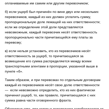
оплачиваемые им самим или другим перевозчиком;
б) если ущерб был причинён по вине двух или нескольких
перевозчиков, каждый из них должен уплатить сумму,
пропорциональную доле лежащей на них ответственности;
если же определение этой доли представляется
невозможным, каждый перевозчик несёт ответственность
пропорционально части причитающейся ему платы за
перевозку;
в) если нельзя установить, кто из перевозчиков несёт
ответственность за ущерб, то причитающаяся за
возмещение его сумма распределяется между всеми
транспортными агентами в пропорции, указанной выше в
пункте «б».
Таким образом, и при перевозках по отдельным договорам
каждый из перевозчиков несёт свою долю ответственности
— если невозможно определить, кто из них фактически
причинил ущерб, то, как правило, причитающаяся с них
сумма равна части оговоренного фрахта.
Обстоятельства, при которых перевозчики освобождаются от