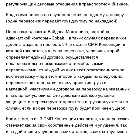
регулирующий деловые отношения в транспортном бизнесе.
Когда грузоперевозка осуществляется по одному договору
(один перевозчик передаёт груз другому по накладной)
По словам адвоката Вайдаса Мацкониса, партнёра
адвокатской конторы «Cobalt», в таких случаях перевозчики
должны открыть и прочесть 34-ю статью CMR Конвенции, в
которой говорится, что если перевозка, условия которой
определяет единый договор, осуществляется
последовательно несколькими автомобильными
перевозчиками, то каждый из них несёт ответственность за
всю перевозку – при этом второй и каждый из следующих
перевозчиков становятся, в силу принятия груза и
накладной, участниками договора на перевозку на указанных
в накладной условиях. Это довольно жёсткое условие
защищает интересы грузоотправителя и грузополучателя на
случай, если в ходе перевозки грузу будет причинён ущерб.
Кроме того, в ст. 3 CMR Конвенции говорится, что перевозчик
отвечает как за свои собственные действия и упущения, так
и за действия и упущения своих агентов, своих сотрудников