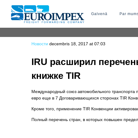
Galvenā
Par mum
Новости
decembris 18, 2017 at 07:03
IRU расширил перечень
книжке TIR
Международный союз автомобильного транспорта пр
евро еще в 7 Договаривающихся сторонах TIR Конв
Кроме того, применение TIR Конвенции активирова
Полный перечень стран, в которых повышен предел