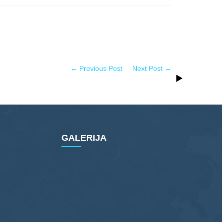
← Previous Post
Next Post →
GALERIJA