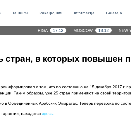
s
Jaunumi
Pakalpojumi
Informacija
Galereja
RIGA
17:12
MOSCOW
18:12
NEW 
 стран, в которых повышен п
оинформировал о том, что по состоянию на 15 декабря 2017 г. пр
енции. Таким образом, уже 25 стран применяют на своей территор
но в Объединённых Арабских Эмиратах. Теперь перевозка по систе
 гарантии, находится
здесь
.