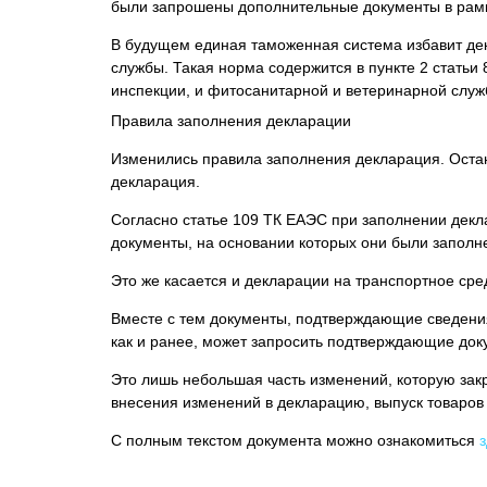
были запрошены дополнительные документы в рамках
В будущем единая таможенная система избавит дек
службы. Такая норма содержится в пункте 2 статьи
инспекции, и фитосанитарной и ветеринарной служб
Правила заполнения декларации
Изменились правила заполнения декларация. Остан
декларация.
Согласно статье 109 ТК ЕАЭС при заполнении декл
документы, на основании которых они были заполн
Это же касается и декларации на транспортное сред
Вместе с тем документы, подтверждающие сведения
как и ранее, может запросить подтверждающие док
Это лишь небольшая часть изменений, которую зак
внесения изменений в декларацию, выпуск товаров 
С полным текстом документа можно ознакомиться