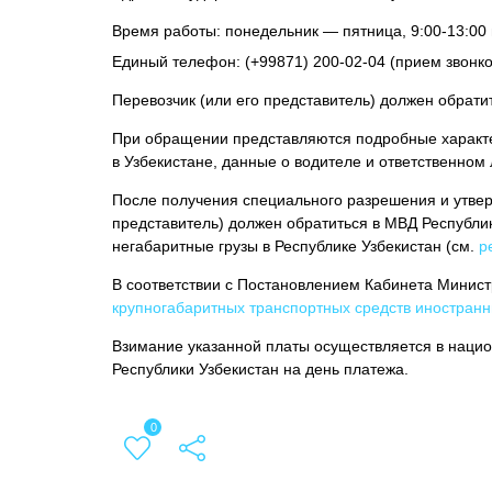
Время работы: понедельник — пятница, 9:00-13:00 и
Единый телефон: (+99871) 200-02-04 (прием звонков 9
Перевозчик (или его представитель) должен обрати
При обращении представляются подробные характер
в Узбекистане, данные о водителе и ответственном 
После получения специального разрешения и утверж
представитель) должен обратиться в МВД Республи
негабаритные грузы в Республике Узбекистан (см.
р
В соответствии с Постановлением Кабинета Министр
крупногабаритных транспортных средств иностранн
Взимание указанной платы осуществляется в наци
Республики Узбекистан на день платежа.
0