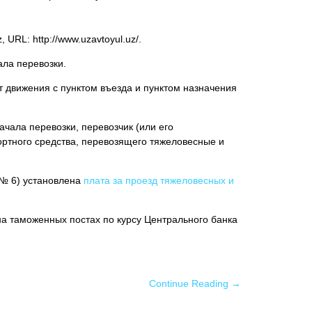
 URL: http://www.uzavtoyul.uz/.
ала перевозки.
 движения с пунктом въезда и пунктом назначения
чала перевозки, перевозчик (или его
ортного средства, перевозящего тяжеловесные и
 № 6) установлена
плата за проезд тяжеловесных и
а таможенных постах по курсу Центрального банка
Continue Reading →