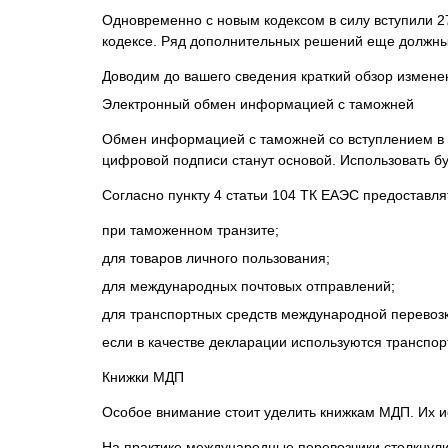
Одновременно с новым кодексом в силу вступили 2
кодексе. Ряд дополнительных решений еще должны 
Доводим до вашего сведения краткий обзор изменен
Электронный обмен информацией с таможней
Обмен информацией с таможней со вступлением в 
цифровой подписи станут основой. Использовать б
Согласно пункту 4 статьи 104 ТК ЕАЭС предоставл
при таможенном транзите;
для товаров личного пользования;
для международных почтовых отправлений;
для транспортных средств международной перевозк
если в качестве декларации используются транспо
Книжки МДП
Особое внимание стоит уделить книжкам МДП. Их и
На практике международные перевозчики столкнул