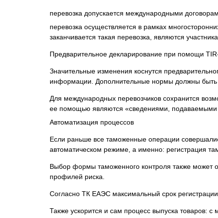
перевозка допускается международными договорами
перевозка осуществляется в рамках многосторонних
заканчивается такая перевозка, являются участник
Предварительное декларирование при помощи ТI
Значительные изменения коснутся предварительног
информации. Дополнительные нормы должны быть
Для международных перевозчиков сохранится возм
ее помощью являются «сведениями, подаваемыми в 
Автоматизация процессов
Если раньше все таможенные операции совершались
автоматическом режиме, а именно: регистрация там
Выбор формы таможенного контроля также может оп
профилей риска.
Согласно ТК ЕАЭС максимальный срок регистрации д
Также ускорится и сам процесс выпуска товаров: с