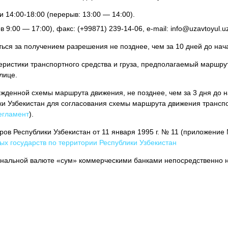
 14:00-18:00 (перерыв: 13:00 — 14:00).
:00 — 17:00), факс: (+99871) 239-14-06, e-mail: info@uzavtoyul.uz,
ться за получением разрешения не позднее, чем за 10 дней до нач
истики транспортного средства и груза, предполагаемый маршрут
лице.
денной схемы маршрута движения, не позднее, чем за 3 дня до на
ки Узбекистан для согласования схемы маршрута движения трансп
егламент
).
ов Республики Узбекистан от 11 января 1995 г. № 11 (приложение
ых государств по территории Республики Узбекистан
ональной валюте «сум» коммерческими банками непосредственно н