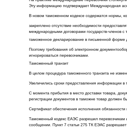
Эту информацию подтверждает Международная асс
В новом таможенном кодексе содержатся нормы, к
закреплено отсутствие необходимости предоставля
международными договорами государств-членов с т
таможенное декларирование в письменной форме д
Поэтому требования об электронном документообор
игнорироваться перевозчиками.
Таможенный транзит
В целом процедура таможенного транзита не измени
Увеличились сроки предоставления информации в 
С момента прибытия в место доставки товара, доку
регистрации документов в таможне товар должен б
Сертификат обеспечения исполнения обязанности 
Таможенный кодекс ЕАЭС разрешил перевозчикам и
сообщении. Пункт 7 статьи 275 ТК ЕЭАС разрешает 