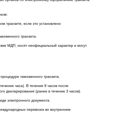
оюзе:
м транзите, если это установлено
моженного транзита.
ижке МДП, носят неофициальный характер и могут
процедуре таможенного транзита.
ечение часа). В течение 8 часов после
о декларирования (ранее в течение 3 часов).
иде электронного документа.
международных перевозок во внутреннем