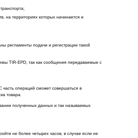
 транспорта;
в, на территориях которых начинается и
ны регламенты подачи и регистрации такой
емы TIR-EPD, так как сообщения передаваемые с
С часть операций сможет совершаться в
ка товара.
вании полученных данных и так называемых
ойти не более четырех часов, в случае если не