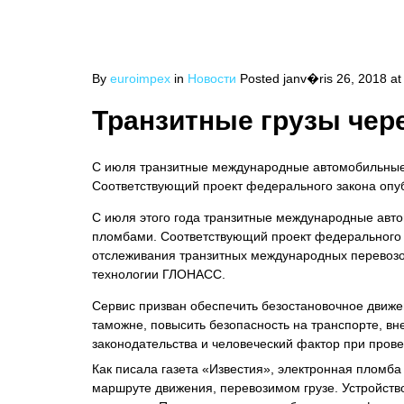
By
euroimpex
in
Новости
Posted
janv�ris 26, 2018 at
Транзитные грузы чер
С июля транзитные международные автомобильные 
Соответствующий проект федерального закона опу
С июля этого года транзитные международные авт
пломбами. Соответствующий проект федерального з
отслеживания транзитных международных перевозо
технологии ГЛОНАСС.
Сервис призван обеспечить безостановочное движен
таможне, повысить безопасность на транспорте, в
законодательства и человеческий фактор при прове
Как писала газета «Известия», электронная пломб
маршруте движения, перевозимом грузе. Устройство