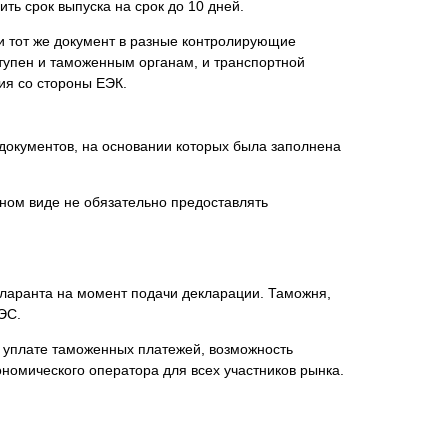
ь срок выпуска на срок до 10 дней.
и тот же документ в разные контролирующие
ступен и таможенным органам, и транспортной
ия со стороны ЕЭК.
документов, на основании которых была заполнена
ном виде не обязательно предоставлять
кларанта на момент подачи декларации. Таможня,
ЭС.
о уплате таможенных платежей, возможность
номического оператора для всех участников рынка.