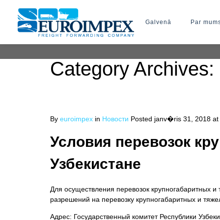
Galvenā
Par mum
Category Archives:
By
euroimpex
in
Новости
Posted
janv�ris 31, 2018 at
Условия перевозок кр
Узбекистане
Для осуществления перевозок крупногабаритных и 
разрешений на перевозку крупногабаритных и тяже
Адрес: Государственный комитет Республики Узбеки