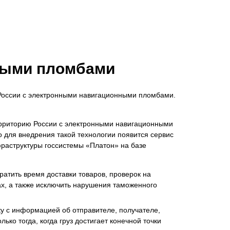
нными пломбами
России с электронными навигационными пломбами.
ерриторию России с электронными навигационными
 для внедрения такой технологии появится сервис
раструктуры госсистемы «Платон» на базе
ратить время доставки товаров, проверок на
ах, а также исключить нарушения таможенного
ку с информацией об отправителе, получателе,
о тогда, когда груз достигает конечной точки