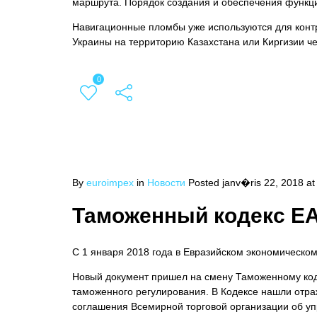
маршрута. Порядок создания и обеспечения функци
Навигационные пломбы уже используются для конт
Украины на территорию Казахстана или Киргизии ч
0
By
euroimpex
in
Новости
Posted
janv�ris 22, 2018 at
Таможенный кодекс ЕА
С 1 января 2018 года в Евразийском экономическо
Новый документ пришел на смену Таможенному коде
таможенного регулирования. В Кодексе нашли отр
соглашения Всемирной торговой организации об у