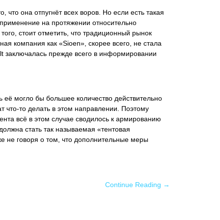
 что она отпугнёт всех воров. Но если есть такая
е применение на протяжении относительно
того, стоит отметить, что традиционный рынок
я компания как «Sioen», скорее всего, не стала
.lt заключалась прежде всего в информировании
ь её могло бы большее количество действительно
 что-то делать в этом направлении. Поэтому
ента всё в этом случае сводилось к армированию
 должна стать так называемая «тентовая
уже не говоря о том, что дополнительные меры
Continue Reading →