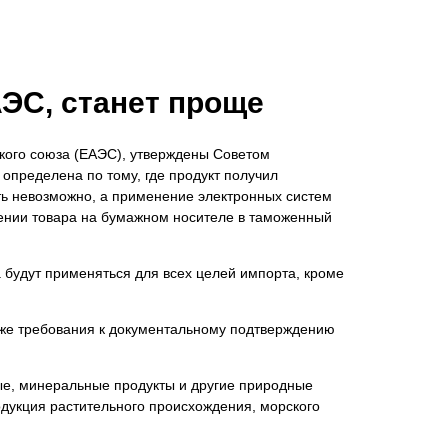
ЭС, станет проще
кого союза (ЕАЭС), утверждены Советом
определена по тому, где продукт получил
ть невозможно, а применение электронных систем
ении товара на бумажном носителе в таможенный
будут применяться для всех целей импорта, кроме
кже требования к документальному подтверждению
ые, минеральные продукты и другие природные
одукция растительного происхождения, морского