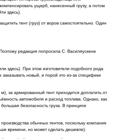
 компенсировать ущерб, нанесенный грузу, а потом
ти здесь).
защитить тент (груз) от воров самостоятельно. Один
. Поэтому редакция попросила С. Василяускене
ли здесь). При этом изготовители подобного рода
 заказывать новый, и порой это из-за специфики
 м), за армированный тент приходится доплатить от
дъёмность автомобиля и расход топлива. Однако, как
 бoльшая безопасность груза. В принципе
ов производства обычных тентов, поскольку компания
льше времени, но может сделать дешевле).