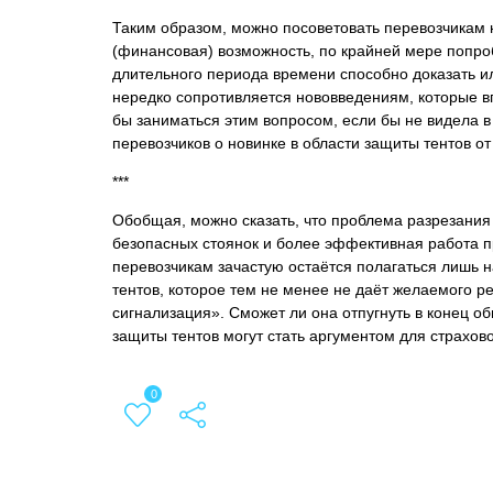
Таким образом, можно посоветовать перевозчикам не
(финансовая) возможность, по крайней мере попроб
длительного периода времени способно доказать ил
нередко сопротивляется нововведениям, которые вп
бы заниматься этим вопросом, если бы не видела в
перевозчиков о новинке в области защиты тентов от
***
Обобщая, можно сказать, что проблема разрезания 
безопасных стоянок и более эффективная работа п
перевозчикам зачастую остаётся полагаться лишь н
тентов, которое тем не менее не даёт желаемого р
сигнализация». Сможет ли она отпугнуть в конец об
защиты тентов могут стать аргументом для страхов
0