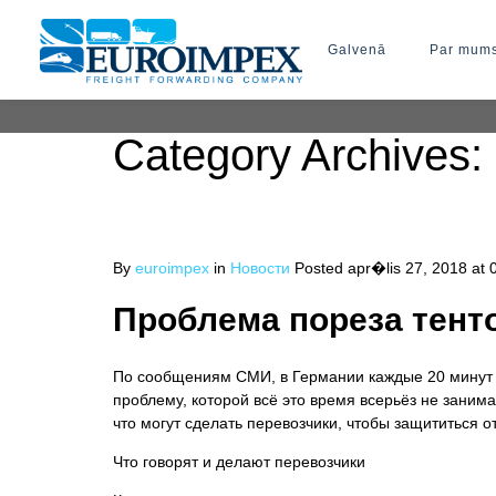
Galvenā
Par mum
Category Archives:
By
euroimpex
in
Новости
Posted
apr�lis 27, 2018 at 
Проблема пореза тент
По сообщениям СМИ, в Германии каждые 20 минут г
проблему, которой всё это время всерьёз не заним
что могут сделать перевозчики, чтобы защититься о
Что говорят и делают перевозчики